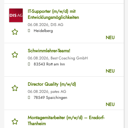
IT-Supporter (m/w/d) mit
Entwicklungsmöglichkeiten
06.08.2026,
DIS AG
Heidelberg
NEU
Schwimmlehrer-Teams!
06.08.2026,
Best Coaching GmbH
83543 Rott am Inn
NEU
Director Quality (m/w/d)
06.08.2026,
pates AG
78549 Spaichingen
NEU
Montagemitarbeiter (m/w/d) – Ensdorf-
Thanheim