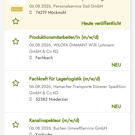
06.08.2026,
Personalservice Süd GmbH
Premium
74219 Möckmühl
Heute veröffentlicht
Produktionsmitarbeiter/In (m/w/d)
06.08.2026,
WILOFA DIAMANT Willi Lohmann
GmbH & Co KG
Fachbach
NEU
Fachkraft für Lagerlogistik (m/w/d)
06.08.2026,
Hamacher Transporte Dürener Spedition
GmbH & Co KG
52382 Niederzier
NEU
Kanalinspekteur (m/w/d)
06.08.2026,
Buchen UmweltService GmbH
Karlsruhe