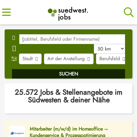
Stadt
Art der Anstellung
Berufsfeld
J
25.572 Jobs & Stellenangebote im
Südwesten & deiner Nähe
Mitarbeiter (m/w/d) im Homeoffice –
Kundenservice & Prozessoptimierung