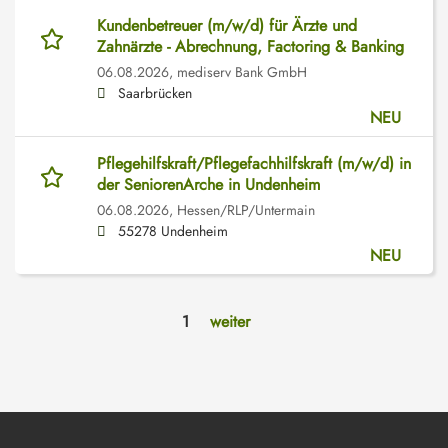
Kundenbetreuer (m/w/d) für Ärzte und
Zahnärzte - Abrechnung, Factoring & Banking
06.08.2026,
mediserv Bank GmbH
Saarbrücken
NEU
Pflegehilfskraft/Pflegefachhilfskraft (m/w/d) in
der SeniorenArche in Undenheim
06.08.2026,
Hessen/RLP/Untermain
55278 Undenheim
NEU
1
weiter