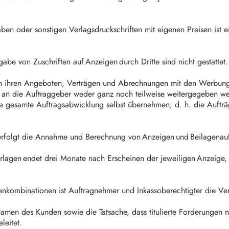
.
en oder sonstigen Verlagsdruckschriften mit eigenen Preisen ist e
e von Zuschriften auf Anzeigen durch Dritte sind nicht gestattet
in ihren Angeboten, Verträgen und Abrechnungen mit den Werbungtre
 an die Auftraggeber weder ganz noch teilweise weitergegeben wer
e gesamte Auftragsabwicklung selbst übernehmen, d. h. die Aufträg
erfolgt die Annahme und Berechnung von Anzeigen und Beilagenauf
agen endet drei Monate nach Erscheinen der jeweiligen Anzeige, s
kombinationen ist Auftragnehmer und Inkassoberechtigter die V
en des Kunden sowie die Tatsache, dass titulierte Forderungen ni
eleitet.