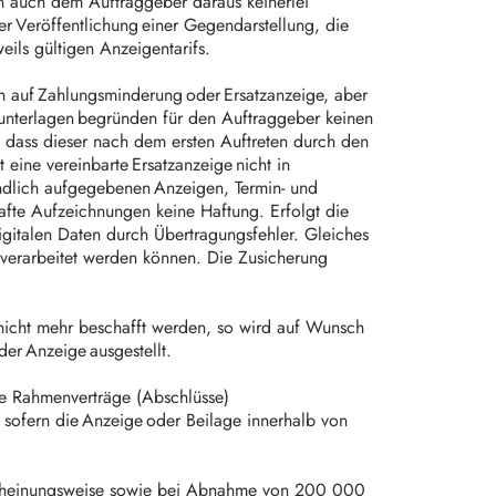
hen auch dem Auftraggeber daraus keinerlei
er Veröffentlichung einer Gegendarstellung, die
eils gültigen Anzeigentarifs.
 auf Zahlungsminderung oder Ersatzanzeige, aber
unterlagen begründen für den Auftraggeber keinen
 dass dieser nach dem ersten Auftreten durch den
 eine vereinbarte Ersatzanzeige nicht in
ündlich aufgegebenen Anzeigen, Termin- und
afte Aufzeichnungen keine Haftung. Erfolgt die
gitalen Daten durch Übertragungsfehler. Gleiches
t verarbeitet werden können. Die Zusicherung
 nicht mehr beschafft werden, so wird auf Wunsch
der Anzeige ausgestellt.
nde Rahmenverträge (Abschlüsse)
s, sofern die Anzeige oder Beilage innerhalb von
Erscheinungsweise sowie bei Abnahme von 200 000