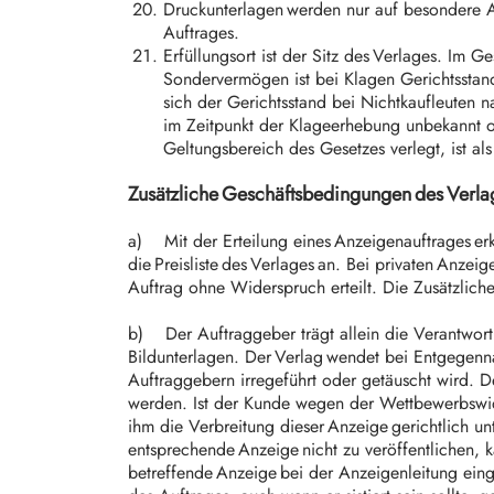
Druckunterlagen werden nur auf besondere 
Auftrages.
Erfüllungsort ist der Sitz des Verlages. Im G
Sondervermögen ist bei Klagen Gerichtsstan
sich der Gerichtsstand bei Nichtkaufleuten 
im Zeitpunkt der Klageerhebung unbekannt o
Geltungsbereich des Gesetzes verlegt, ist als
Zusätzliche Geschäftsbedingungen des Verl
a) Mit der Erteilung eines Anzeigenauftrages er
die Preisliste des Verlages an. Bei privaten Anz
Auftrag ohne Widerspruch erteilt. Die Zusätzli
b) Der Auftraggeber trägt allein die Verantwortun
Bildunterlagen. Der Verlag wendet bei Entgegenn
Auftraggebern irregeführt oder getäuscht wird. Der
werden. Ist der Kunde wegen der Wettbewerbswidr
ihm die Verbreitung dieser Anzeige gerichtlich un
entsprechende Anzeige nicht zu veröffentlichen, 
betreffende Anzeige bei der Anzeigenleitung eing