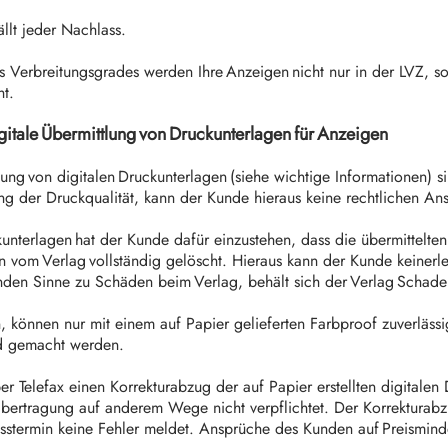
llt jeder Nachlass.
erbreitungsgrades werden Ihre Anzeigen nicht nur in der LVZ, son
ht.
gitale Übermittlung von Druckunterlagen für Anzeigen
ng von digitalen Druckunterlagen (siehe wichtige Informationen)
ung der Druckqualität, kann der Kunde hieraus keine rechtlichen An
unterlagen hat der Kunde dafür einzustehen, dass die übermittelten
 vom Verlag vollständig gelöscht. Hieraus kann der Kunde keinerlei
henden Sinne zu Schäden beim Verlag, behält sich der Verlag Sch
, können nur mit einem auf Papier gelieferten Farbproof zuverläs
nd gemacht werden.
elefax einen Korrekturabzug der auf Papier erstellten digitalen D
r Übertragung auf anderem Wege nicht verpflichtet. Der Korrekturab
sstermin keine Fehler meldet. Ansprüche des Kunden auf Preismin