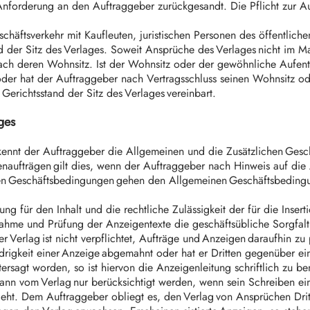
Anforderung an den Auftraggeber zurückgesandt. Die Pflicht zur 
eschäftsverkehr mit Kaufleuten, juristischen Personen des öffentliche
d der Sitz des Verlages. Soweit Ansprüche des Verlages nicht im 
nach deren Wohnsitz. Ist der Wohnsitz oder der gewöhnliche Aufent
der hat der Auftraggeber nach Vertragsschluss seinen Wohnsitz o
 Gerichtsstand der Sitz des Verlages vereinbart.
ages
kennt der Auftraggeber die Allgemeinen und die Zusätzlichen Ges
eigenaufträgen gilt dies, wenn der Auftraggeber nach Hinweis auf
chen Geschäftsbedingungen gehen den Allgemeinen Geschäftsbeding
g für den Inhalt und die rechtliche Zulässigkeit der für die Inserti
ahme und Prüfung der Anzeigentexte die geschäftsübliche Sorgfalt 
 Verlag ist nicht verpflichtet, Aufträge und Anzeigen daraufhin zu 
igkeit einer Anzeige abgemahnt oder hat er Dritten gegenüber ein
tersagt worden, so ist hiervon die Anzeigenleitung schriftlich zu b
kann vom Verlag nur berücksichtigt werden, wenn sein Schreiben ei
eht. Dem Auftraggeber obliegt es, den Verlag von Ansprüchen Dritt