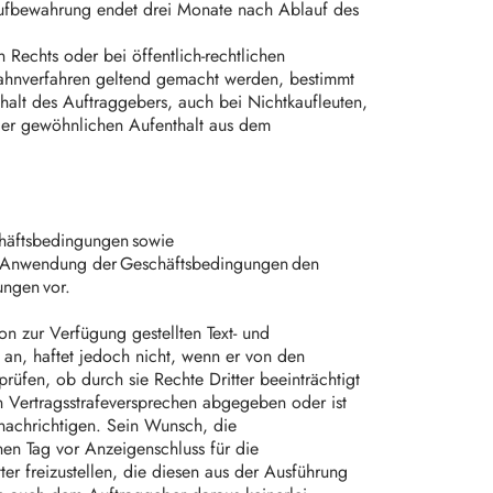
Aufbewahrung endet drei Monate nach Ablauf des
n Rechts oder bei öffentlich-rechtlichen
Mahnverfahren geltend gemacht werden, bestimmt
halt des Auftraggebers, auch bei Nichtkaufleuten,
der gewöhnlichen Aufenthalt aus dem
chäftsbedingungen sowie
 die Anwendung der Geschäftsbedingungen den
ungen vor.
on zur Verfügung gestellten Text- und
an, haftet jedoch nicht, wenn er von den
prüfen, ob durch sie Rechte Dritter beeinträchtigt
 Vertragsstrafeversprechen abgegeben oder ist
enachrichtigen. Sein Wunsch, die
nen Tag vor Anzeigenschluss für die
er freizustellen, die diesen aus der Ausführung