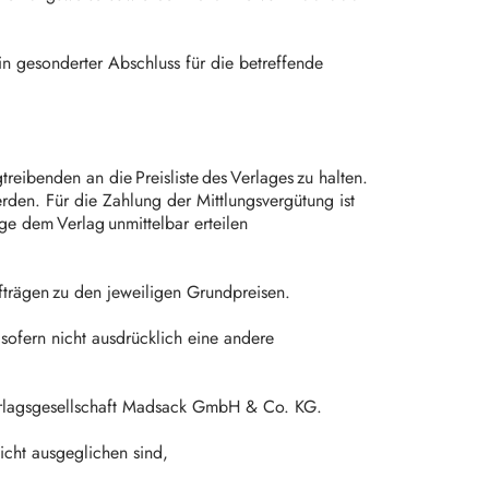
in gesonderter Abschluss für die betreffende
.
ibenden an die Preisliste des Verlages zu halten.
den. Für die Zahlung der Mittlungsvergütung ist
e dem Verlag unmittelbar erteilen
trägen zu den jeweiligen Grundpreisen.
ofern nicht ausdrücklich eine andere
erlagsgesellschaft Madsack GmbH & Co. KG.
cht ausgeglichen sind,