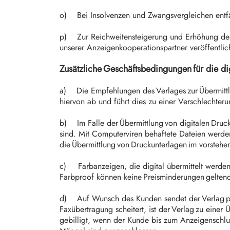
o) Bei Insolvenzen und Zwangsvergleichen entfä
p) Zur Reichweitensteigerung und Erhöhung des V
unserer Anzeigenkooperationspartner veröffentlic
Zusätzliche Geschäftsbedingungen für die di
a) Die Empfehlungen des Verlages zur Übermittlu
hiervon ab und führt dies zu einer Verschlechter
b) Im Falle der Übermittlung von digitalen Druck
sind. Mit Computerviren behaftete Dateien werden
die Übermittlung von Druckunterlagen im vorste
c) Farbanzeigen, die digital übermittelt werden
Farbproof können keine Preisminderungen gelte
d) Auf Wunsch des Kunden sendet der Verlag per T
Faxübertragung scheitert, ist der Verlag zu eine
gebilligt, wenn der Kunde bis zum Anzeigenschlu