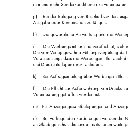
mm und mehr Sonderkonditionen zu vereinbaren
g) Bei der Belegung von Bezirks- bzw. Teilausgab
Ausgabe oder Kombination zu tätigen.
h) Die gewerbliche Verwertung und die Weitergab
i) Die Werbungsmittler sind verpflichtet, sich 
Die vom Verlag gewährte Mittlungsvergütung darf
Voraussetzung, dass die Werbungsmittler auch di
und Druckunterlagen direkt anliefern.
k) Bei Auftragserteilung über Werbungsmittler 
l) Die Pflicht zur Aufbewahrung von Druckunterl
Vereinbarung getroffen worden ist.
m) Für Anzeigengesamtbelegungen und Anzeigen
n) Bei vorliegenden Forderungen werden die Nam
an Gläubigerschutz dienende Institutionen weiterg