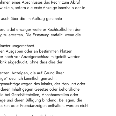
m Rahmen eines Abschlusses das Recht zum Abruf
wickeln, sofern die erste Anzeige innerhalb der in
st auch über die im Auftrag genannte
beschadet etwaiger weiterer Rechtspflichten den
 erstatten. Die Erstattung entfällt, wenn die
limeter umgerechnet.
mten Ausgaben oder an bestimmten Plätzen
ber noch vor Anzeigenschluss mitgeteilt werden
ubrik abgedruckt, ohne dass dies der
renzen. Anzeigen, die auf Grund ihrer
eige“ deutlich kenntlich gemacht.
genaufträge wegen des Inhalts, der Herkunft oder
n deren Inhalt gegen Gesetze oder behördliche
die bei Geschäftsstellen, Annahmestellen oder
lage und deren Billigung bindend. Beilagen, die
wecken oder Fremdanzeigen enthalten, werden nicht