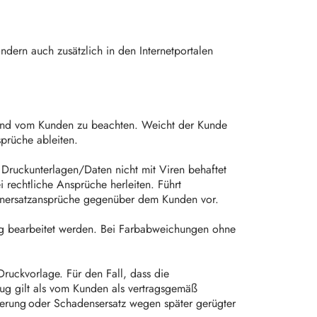
dern auch zusätzlich in den Internetportalen
 sind vom Kunden zu beachten. Weicht der Kunde
sprüche ableiten.
 Druckunterlagen/Daten nicht mit Viren behaftet
 rechtliche Ansprüche herleiten. Führt
adenersatzansprüche gegenüber dem Kunden vor.
sig bearbeitet werden. Bei Farbabweichungen ohne
ruckvorlage. Für den Fall, dass die
zug gilt als vom Kunden als vertragsgemäß
derung oder Schadensersatz wegen später gerügter