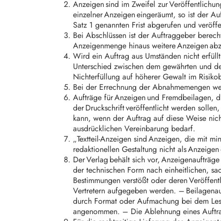
Anzeigen sind im Zweifel zur Veröffentlichu
einzelner Anzeigen eingeräumt, so ist der Auf
Satz 1 genannten Frist abgerufen und veröffe
Bei Abschlüssen ist der Auftraggeber berecht
Anzeigenmenge hinaus weitere Anzeigen ab
Wird ein Auftrag aus Umständen nicht erfüllt
Unterschied zwischen dem gewährten und dem
Nichterfüllung auf höherer Gewalt im Risiko
Bei der Errechnung der Abnahmemengen werd
Aufträge für Anzeigen und Fremdbeilagen, d
der Druckschrift veröffentlicht werden soll
kann, wenn der Auftrag auf diese Weise nich
ausdrücklichen Vereinbarung bedarf.
„Textteil-Anzeigen sind Anzeigen, die mit mi
redaktionellen Gestaltung nicht als Anzeige
Der Verlag behält sich vor, Anzeigenaufträg
der technischen Form nach einheitlichen, sa
Bestimmungen verstößt oder deren Veröffentli
Vertretern aufgegeben werden. – Beilagenauf
durch Format oder Aufmachung bei dem Leser
angenommen. – Die Ablehnung eines Auftrag