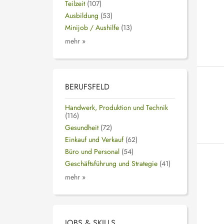
Teilzeit
(107)
Ausbildung
(53)
Minijob / Aushilfe
(13)
mehr »
BERUFSFELD
Handwerk, Produktion und Technik
(116)
Gesundheit
(72)
Einkauf und Verkauf
(62)
Büro und Personal
(54)
Geschäftsführung und Strategie
(41)
mehr »
JOBS & SKILLS