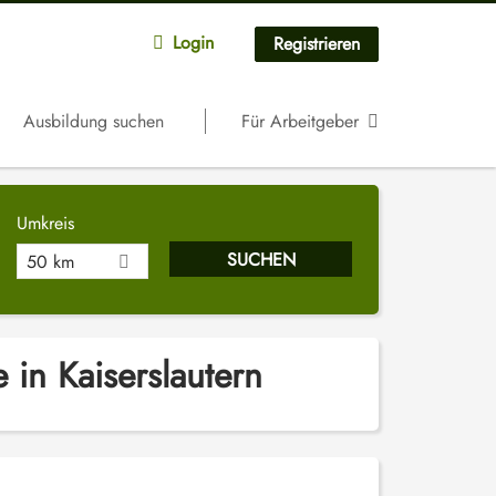
Login
Registrieren
Ausbildung suchen
Für Arbeitgeber
Umkreis
50 km
 in Kaiserslautern