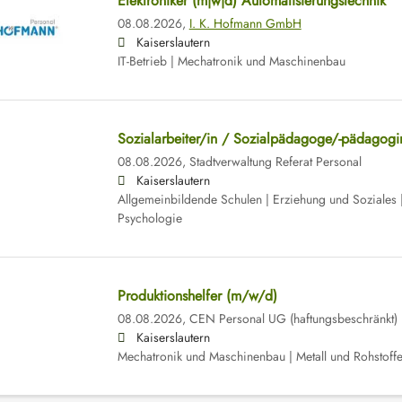
Elektroniker (m|w|d) Automatisierungstechnik
08.08.2026,
I. K. Hofmann GmbH
Kaiserslautern
IT-Betrieb | Mechatronik und Maschinenbau
Sozialarbeiter/in / Sozialpädagoge/-pädagogi
08.08.2026,
Stadtverwaltung Referat Personal
Kaiserslautern
Allgemeinbildende Schulen | Erziehung und Soziales 
Psychologie
Produktionshelfer (m/w/d)
08.08.2026,
CEN Personal UG (haftungsbeschränkt)
Kaiserslautern
Mechatronik und Maschinenbau | Metall und Rohstoffe 