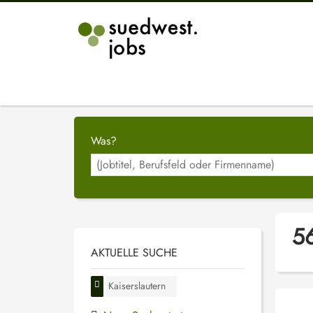
Was?
56
AKTUELLE SUCHE
Kaiserslautern