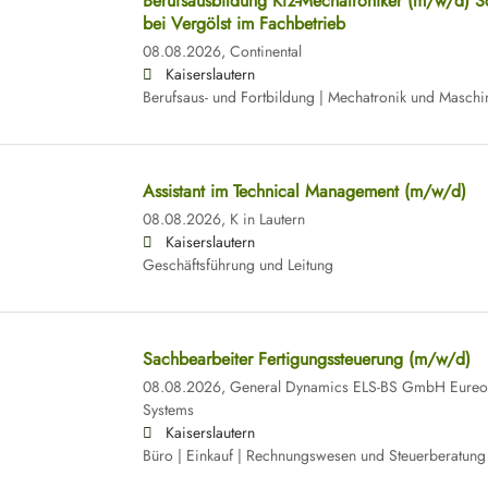
Berufsausbildung Kfz-Mechatroniker (m/w/d) S
bei Vergölst im Fachbetrieb
08.08.2026,
Continental
Kaiserslautern
Berufsaus- und Fortbildung | Mechatronik und Masch
Assistant im Technical Management (m/w/d)
08.08.2026,
K in Lautern
Kaiserslautern
Geschäftsführung und Leitung
Sachbearbeiter Fertigungssteuerung (m/w/d)
08.08.2026,
General Dynamics ELS-BS GmbH Eureop
Systems
Kaiserslautern
Büro | Einkauf | Rechnungswesen und Steuerberatung