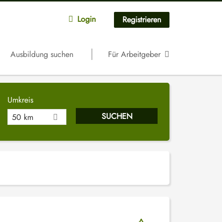
Login
Registrieren
Ausbildung suchen
Für Arbeitgeber
Umkreis
50 km