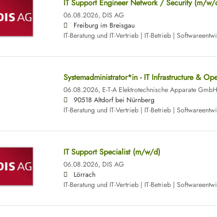
IT Support Engineer Network / Security (m/w/
06.08.2026,
DIS AG
Freiburg im Breisgau
IT-Beratung und IT-Vertrieb | IT-Betrieb | Softwareentwi
Systemadministrator*in - IT Infrastructure & Op
06.08.2026,
E-T-A Elektrotechnische Apparate Gmb
90518 Altdorf bei Nürnberg
IT-Beratung und IT-Vertrieb | IT-Betrieb | Softwareentw
IT Support Specialist (m/w/d)
06.08.2026,
DIS AG
Lörrach
IT-Beratung und IT-Vertrieb | IT-Betrieb | Softwareentw