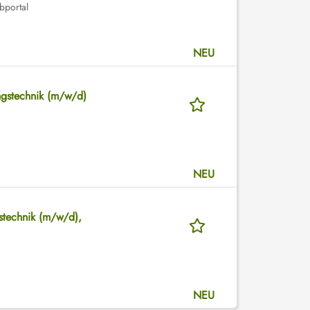
bportal
NEU
ngstechnik (m/w/d)
NEU
gstechnik (m/w/d),
NEU