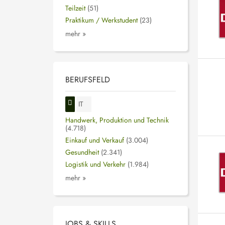
Teilzeit
(51)
Praktikum / Werkstudent
(23)
mehr »
BERUFSFELD
IT
Handwerk, Produktion und Technik
(4.718)
Einkauf und Verkauf
(3.004)
Gesundheit
(2.341)
Logistik und Verkehr
(1.984)
mehr »
JOBS & SKILLS