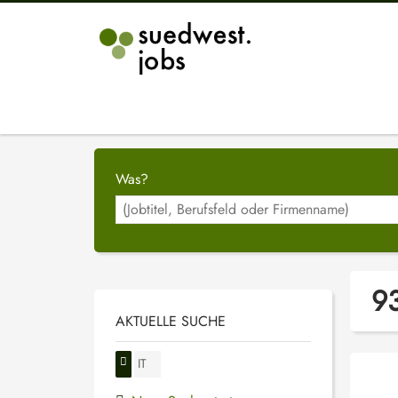
Was?
93
AKTUELLE SUCHE
IT