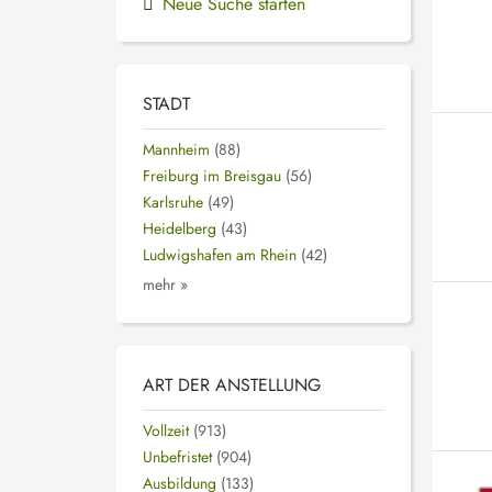
Neue Suche starten
STADT
Mannheim
(88)
Freiburg im Breisgau
(56)
Karlsruhe
(49)
Heidelberg
(43)
Ludwigshafen am Rhein
(42)
mehr »
ART DER ANSTELLUNG
Vollzeit
(913)
Unbefristet
(904)
Ausbildung
(133)