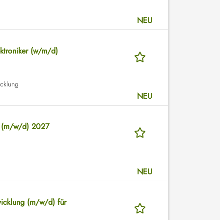
NEU
ektroniker (w/m/d)
icklung
NEU
n (m/w/d) 2027
NEU
icklung (m/w/d) für