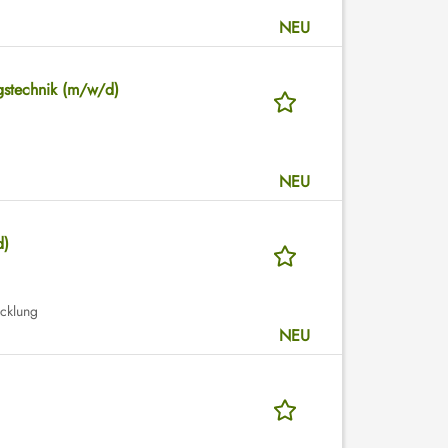
NEU
gstechnik (m/w/d)
NEU
d)
icklung
NEU