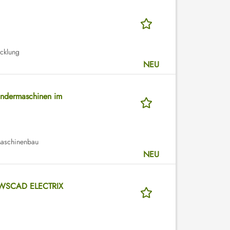
icklung
NEU
Sondermaschinen im
Maschinenbau
NEU
– WSCAD ELECTRIX