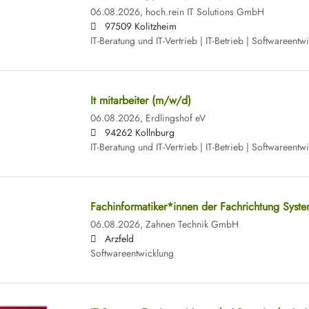
06.08.2026,
hoch.rein IT Solutions GmbH
97509 Kolitzheim
IT-Beratung und IT-Vertrieb | IT-Betrieb | Softwareentw
It mitarbeiter (m/w/d)
06.08.2026,
Erdlingshof eV
94262 Kollnburg
IT-Beratung und IT-Vertrieb | IT-Betrieb | Softwareentw
Fachinformatiker*innen der Fachrichtung Syste
06.08.2026,
Zahnen Technik GmbH
Arzfeld
Softwareentwicklung