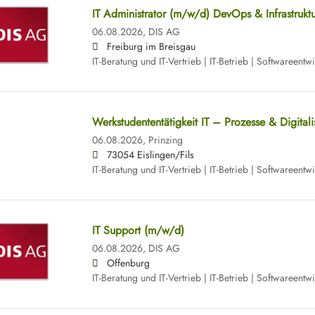
IT Administrator (m/w/d) DevOps & Infrastruktu
06.08.2026,
DIS AG
Freiburg im Breisgau
IT-Beratung und IT-Vertrieb | IT-Betrieb | Softwareentw
Werkstudententätigkeit IT – Prozesse & Digital
06.08.2026,
Prinzing
73054 Eislingen/Fils
IT-Beratung und IT-Vertrieb | IT-Betrieb | Softwareentw
IT Support (m/w/d)
06.08.2026,
DIS AG
Offenburg
IT-Beratung und IT-Vertrieb | IT-Betrieb | Softwareentw