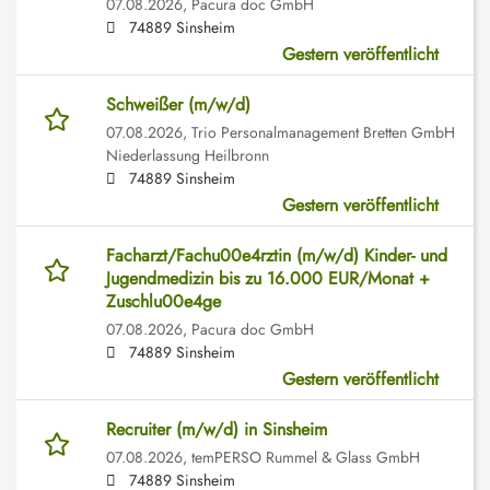
07.08.2026,
Pacura doc GmbH
74889 Sinsheim
Gestern veröffentlicht
Schweißer (m/w/d)
07.08.2026,
Trio Personalmanagement Bretten GmbH
Niederlassung Heilbronn
74889 Sinsheim
Gestern veröffentlicht
Facharzt/Fachu00e4rztin (m/w/d) Kinder- und
Jugendmedizin bis zu 16.000 EUR/Monat +
Zuschlu00e4ge
07.08.2026,
Pacura doc GmbH
74889 Sinsheim
Gestern veröffentlicht
Recruiter (m/w/d) in Sinsheim
07.08.2026,
temPERSO Rummel & Glass GmbH
74889 Sinsheim