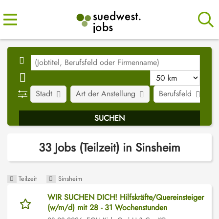
Stadt
Art der Anstellung
Berufsfeld
J
33 Jobs (Teilzeit) in Sinsheim
Teilzeit
Sinsheim
WIR SUCHEN DICH! Hilfskräfte/Quereinsteiger
(w/m/d) mit 28 - 31 Wochenstunden