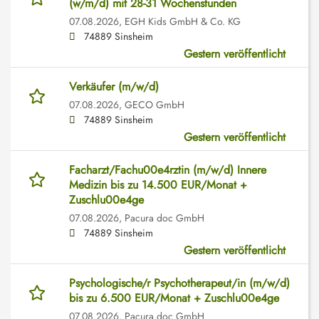
(w/m/d) mit 28-31 Wochenstunden
07.08.2026,
EGH Kids GmbH & Co. KG
74889 Sinsheim
Gestern veröffentlicht
Verkäufer (m/w/d)
07.08.2026,
GECO GmbH
74889 Sinsheim
Gestern veröffentlicht
Facharzt/Fachu00e4rztin (m/w/d) Innere
Medizin bis zu 14.500 EUR/Monat +
Zuschlu00e4ge
07.08.2026,
Pacura doc GmbH
74889 Sinsheim
Gestern veröffentlicht
Psychologische/r Psychotherapeut/in (m/w/d)
bis zu 6.500 EUR/Monat + Zuschlu00e4ge
07.08.2026,
Pacura doc GmbH