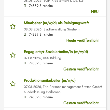
08.08.2026,
EGH Kids GmbH & Co. KG
74889 Sinsheim
NEU
Mitarbeiter (m/w/d) als Reinigungskraft
08.08.2026,
Stadtverwaltung Sinsheim
74889 Sinsheim
Heute veröffentlicht
Engagierte/r Sozialarbeiter/in (m/w/d)
07.08.2026,
USS Bildung
74889 Sinsheim
Gestern veröffentlicht
Produktionsmitarbeiter (m/w/d)
07.08.2026,
Trio Personalmanagement Bretten GmbH
Niederlassung Heilbronn
74889 Sinsheim
Gestern veröffentlicht