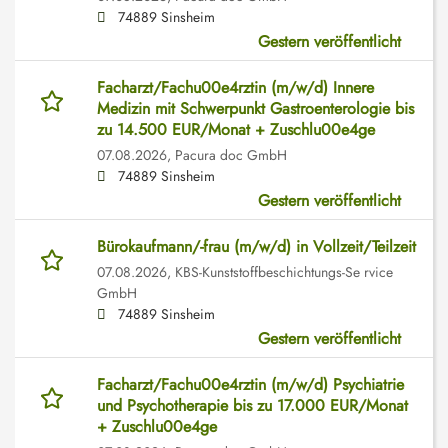
74889 Sinsheim
Gestern veröffentlicht
Facharzt/Fachu00e4rztin (m/w/d) Innere
Medizin mit Schwerpunkt Gastroenterologie bis
zu 14.500 EUR/Monat + Zuschlu00e4ge
07.08.2026,
Pacura doc GmbH
74889 Sinsheim
Gestern veröffentlicht
Bürokaufmann/-frau (m/w/d) in Vollzeit/Teilzeit
07.08.2026,
KBS-Kunststoffbeschichtungs-Se rvice
GmbH
74889 Sinsheim
Gestern veröffentlicht
Facharzt/Fachu00e4rztin (m/w/d) Psychiatrie
und Psychotherapie bis zu 17.000 EUR/Monat
+ Zuschlu00e4ge