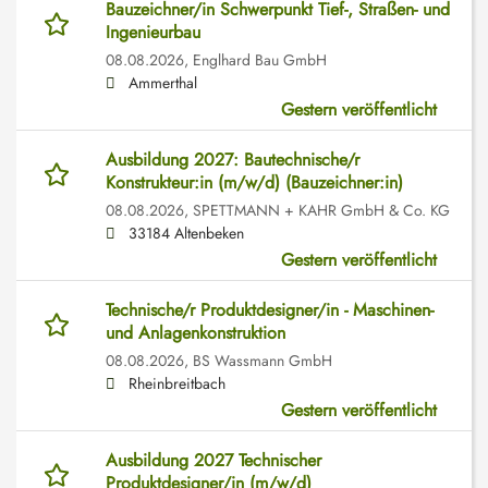
Bauzeichner/in Schwerpunkt Tief-, Straßen- und
Ingenieurbau
08.08.2026,
Englhard Bau GmbH
Ammerthal
Gestern veröffentlicht
Ausbildung 2027: Bautechnische/r
Konstrukteur:in (m/w/d) (Bauzeichner:in)
08.08.2026,
SPETTMANN + KAHR GmbH & Co. KG
33184 Altenbeken
Gestern veröffentlicht
Technische/r Produktdesigner/in - Maschinen-
und Anlagenkonstruktion
08.08.2026,
BS Wassmann GmbH
Rheinbreitbach
Gestern veröffentlicht
Ausbildung 2027 Technischer
Produktdesigner/in (m/w/d)