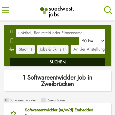
Stadt
Jobs & Skills
Art der Anstellung
1 Softwareentwickler Job in
Zweibrücken
Softwareentwickler
Zweibrücken
Softwareentwickler (m/w/d) Embedded