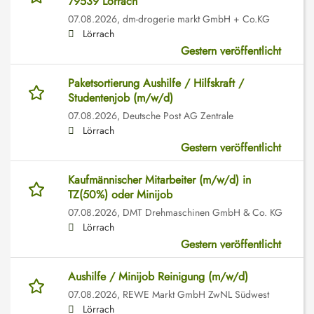
79539 Lörrach
07.08.2026,
dm-drogerie markt GmbH + Co.KG
Lörrach
Gestern veröffentlicht
Paketsortierung Aushilfe / Hilfskraft /
Studentenjob (m/w/d)
07.08.2026,
Deutsche Post AG Zentrale
Lörrach
Gestern veröffentlicht
Kaufmännischer Mitarbeiter (m/w/d) in
TZ(50%) oder Minijob
07.08.2026,
DMT Drehmaschinen GmbH & Co. KG
Lörrach
Gestern veröffentlicht
Aushilfe / Minijob Reinigung (m/w/d)
07.08.2026,
REWE Markt GmbH ZwNL Südwest
Lörrach