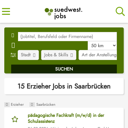
Stadt
Jobs & Skills
Art der Anstellung
15 Erzieher Jobs in Saarbrücken
Erzieher
Saarbrücken
pädagogische Fachkraft (m/w/d) in der
Schulassistenz