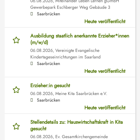
06.08.2026,
Miteinander Leben Lernen gGmbH
Gewerbepark Eschberger Weg Gebäude 3
Saarbrücken
Heute veröffentlicht
Ausbildung staatlich anerkannte Erzieher*innen
(m/w/d)
06.08.2026,
Vereinigte Evangelische
Kindertageseinrichtungen im Saarland
Saarbrücken
Heute veröffentlicht
Erzieher:in gesucht
06.08.2026,
Meine Kita Saarbrücken e.V.
Saarbrücken
Heute veröffentlicht
Stellendetails zu: Hauswirtschaftskraft in Kita
gesucht
06.08.2026,
Ev. Gesamtkirchengemeinde